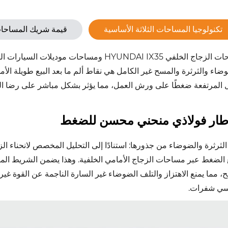
تكنولوجيا المساحات الثلاثة الأساسية
قيمة شريك المساحا
مساحات الزجاج الخلفي HYUNDAI IX35 ومساحا
ضاء والثرثرة والمسح غير الكامل هي نقاط ألم ما بعد البيع طويلة الأ
 المرتفعة ضغطًا على ورش العمل، مما يؤثر بشكل مباشر على رضا الع
طار فولاذي منحني محسن للضغط
 الضغط عبر مساحات الزجاج الأمامي الخلفية. وهذا يضمن الشريط ال
، مما يمنع الاهتزاز والتلف الضوضاء غير السارة الناجمة عن القوة غير ال
اسي شفرات.