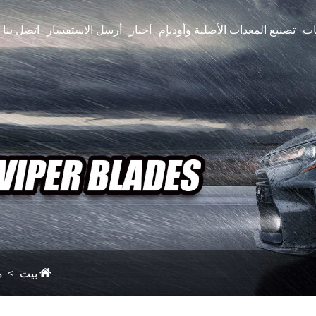
ات
تصنيع المعدات الأصلية وأوديإم
أخبار
أرسل الاستفسار
اتصل بنا
بيت
م