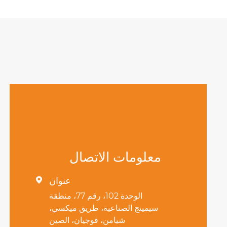
معلومات الاتصال
عنوان

الوحدة 102، رقم 77، منطقة
سيمينج الصناعية، طريق ميكسي،
شيامن، فوجيان، الصين