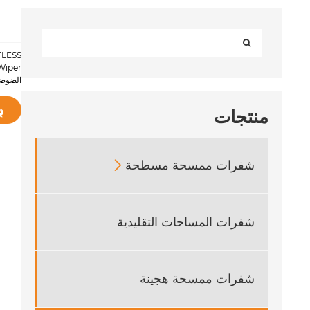
الضوضا
منتجات
شفرات ممسحة مسطحة

شفرات المساحات التقليدية
شفرات ممسحة هجينة