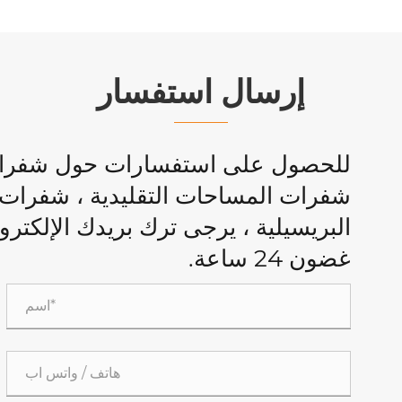
إرسال استفسار
للحصول على استفسارات حول شفرات 
شفرات المساحات التقليدية ، شفرات ا
البريسيلية ، يرجى ترك بريدك الإلكتر
غضون 24 ساعة.