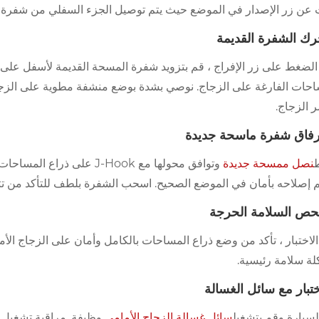
ن زر الإصدار في الموضع حيث يتم توصيل الجزء السفلي من شفرة المسحة بذراع J-Hook. اضغط 
احات الفارغة على الزجاج. نوصي بشدة بوضع منشفة مطوية على الزجاج
 الزجاج.
ط
نصل ممسحة جديدة
وتوافق محولها مع J-Hook 
تم إصلاحه بأمان في الموضع الصحيح. اسحب الشفرة بلطف للتأكد من تثب
لاختبار ، تأكد من وضع ذراع المساحات بالكامل وأمان على الزجاج الأ
ة سلامة رئيسية.
السيارة وقم بتشغيل
سائل غسالة الزجاج الأمامي
وظيفة. مراقبة تشغيل 