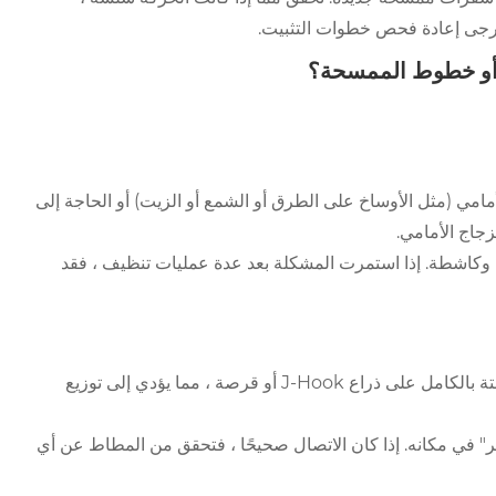
يرجى إعادة فحص خطوات التثبيت.
ة أو خطوط الممسحة؟
مامي (مثل الأوساخ على الطرق أو الشمع أو الزيت) أو الحاجة إلى
زجاج الأمامي.
وكاشطة. إذا استمرت المشكلة بعد عدة عمليات تنظيف ، فقد
الأسباب المحتملة: السبب الأكثر شيوعًا هو أن شفرات المساحات ليست مثبتة بالكامل على ذراع J-Hook أو قرصة ، مما يؤدي إلى توزيع
نقر" في مكانه. إذا كان الاتصال صحيحًا ، فتحقق من المطاط عن أي