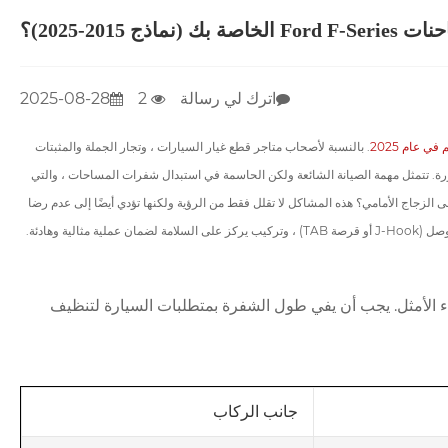
2015-2025)؟
اترك لي رسالة
2
2025-08-28
ي عام 2025
. بالنسبة لأصحاب متاجر قطع غيار السيارات ، وتجار الجملة والمثبتات
F-Ser من 2015 إلى 2025 يعد فرصة عمل مهمة ومتكررة. تتمثل مهمة الصيانة الشائعة ولكن الحاسمة في استبدال شفرات المساحات ، والتي
لزجاج الأمامي؟ هذه المشاكل لا تقلل فقط من الرؤية ولكنها تؤدي أيضًا إلى عدم رضا
ة وهادئة.
 الأمثل. يجب أن يفي طول الشفرة بمتطلبات السيارة لتنظيف
جانب الركاب