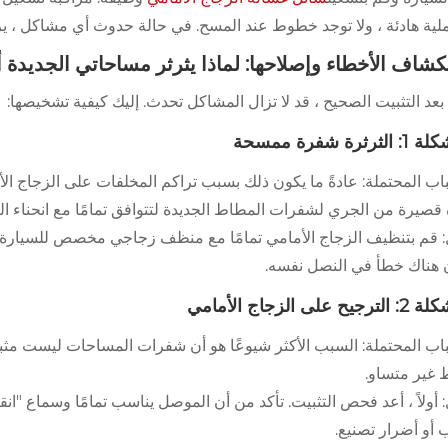
ملية هادئة ، ولا توجد خطوط عند المسح. في حالة حدوث أي مشاكل ، 
شاف الأخطاء وإصلاحها: لماذا يثرثر مساحاتي الجديد
عد التثبيت الصحيح ، قد لا تزال المشاكل تحدث. إليك كيفية تشخيصها:
ثرثرة شفرة ممسحة
اب المحتملة: عادةً ما يكون ذلك بسبب تراكم المخلفات على الزجاج الأ
قصيرة من الجري لشفرات المطاط الجديدة لتتوافق تمامًا مع انحناء ال
: قم بتنظيف الزجاج الأمامي تمامًا مع منظف زجاجي مخصص للسيارة 
 هناك خطأ في النصل نفسه.
يح على الزجاج الأمامي
غير متساو.
 أولاً ، أعد فحص التثبيت. تأكد من أن الموصل يناسب تمامًا وسماع "ا
 أو أضرار تصنيع.