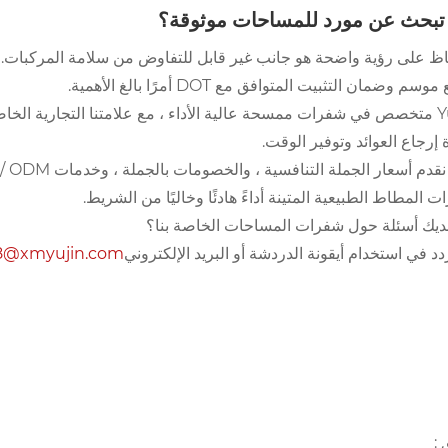
تبحث عن مورد للمساحات موثوقة؟
اظ على رؤية واضحة هو جانب غير قابل للتفاوض من سلامة المركبات. ب
سم وضمان التثبيت المتوافق مع DOT أمرًا بالغ الأهمية.
تنا التجارية الخاصة
 إرجاع العوائد وتوفير الوقت.
 المطاط الطبيعية المتينة أداءً هادئًا وخاليًا من الشريط.
ديك أسئلة حول شفرات المساحات الخاصة بنا؟
ردد في استخدام أيقونة الدردشة أو البريد الإلكتروني
8@xmyujin.com
 :