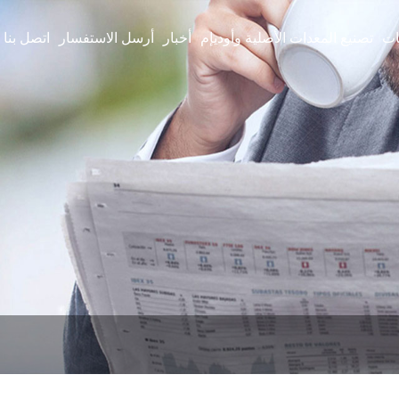
ات
تصنيع المعدات الأصلية وأوديإم
أخبار
أرسل الاستفسار
اتصل بنا