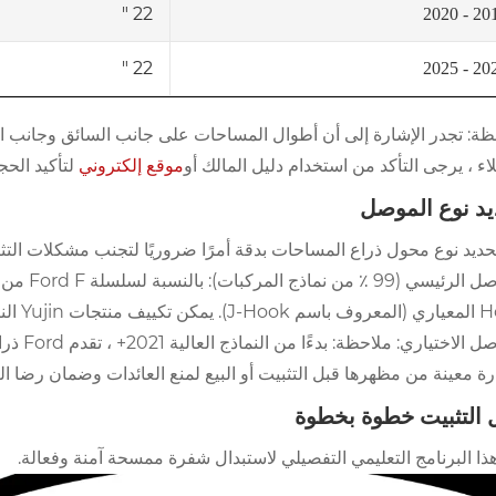
22 "
2015 - 
22 "
2021 - 
ة: تجدر الإشارة إلى أن أطوال المساحات على جانب السائق وجانب الرا
اء ، يرجى التأكد من استخدام دليل المالك أو
موقع إلكتروني
لتأكيد الحج
يد نوع الموصل
حديد نوع محول ذراع المساحات بدقة أمرًا ضروريًا لتجنب مشكلات التثبي
لواجهة ، مما يوفر اتصالًا آمنًا وموثوقًا.
الموصل 
ة معينة من مظهرها قبل التثبيت أو البيع لمنع العائدات وضمان رضا الع
 التثبيت خطوة بخطوة
هذا البرنامج التعليمي التفصيلي لاستبدال شفرة ممسحة آمنة وفعالة.