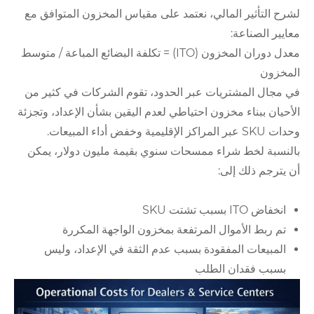
لشرح التأثير المالي، نعتمد على مقياس المخزون المتوافق مع
معايير الصناعة:
معدل دوران المخزون (ITO) = تكلفة البضائع المباعة / متوسط ​​
المخزون
في مجال المشتريات عبر الحدود، تقوم الشركات في كثير من
الأحيان ببناء مخزون احتياطي لعدم اليقين بشأن الإعداد، وتجزئة
وحدات SKU عبر المراكز الإقليمية وخفض أداء المبيعات.
بالنسبة لخط شراء ممسحات سنوي بقيمة مليون دولار، يمكن
أن يترجم ذلك إلى:
انخفاض ITO بسبب تشتت SKU
تم ربط الأموال المرتفعة بمخزون الواجهة المكررة
المبيعات المفقودة بسبب عدم الثقة في الإعداد، وليس
بسبب فقدان الطلب