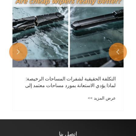
دليل مهايئ شفرات المساحات: تبسيط الاختيار
لمحترفي شفرات المساحات في الأعمال
التجارية بين الشركات
عرض المزيد >>


اتصل بنا