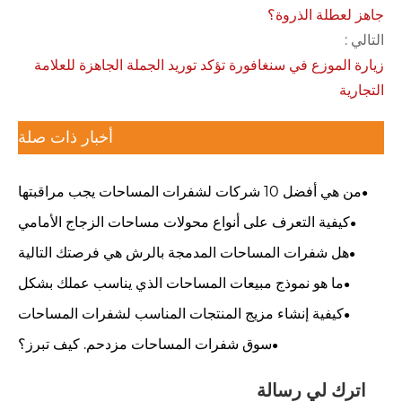
جاهز لعطلة الذروة؟
التالي :
زيارة الموزع في سنغافورة تؤكد توريد الجملة الجاهزة للعلامة
التجارية
أخبار ذات صلة
من هي أفضل 10 شركات لشفرات المساحات يجب مراقبتها
في عام 2026؟
كيفية التعرف على أنواع محولات مساحات الزجاج الأمامي
الصحيحة لأي مركبة
هل شفرات المساحات المدمجة بالرش هي فرصتك التالية
للنمو؟
ما هو نموذج مبيعات المساحات الذي يناسب عملك بشكل
أفضل؟
كيفية إنشاء مزيج المنتجات المناسب لشفرات المساحات
لسوق جديد
سوق شفرات المساحات مزدحم. كيف تبرز؟
اترك لي رسالة