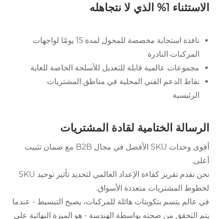
الاستثناء 1% الذي لا نتجاهله
نافذة استجابة مخصصة للمحول لمدة 15 يومًا لواجهات
المركبات النادرة
مجموعات عالمية قابلة للتعديل للأسلحة الخاصة للغاية
نقاط الدعم الفني المحلية في مناطق المشتريات
الرئيسية
الرسالة الختامية لقادة المشتريات
أقوى وحدات SKU الأفضل في مجال B2B مع ضمان تثبيت
أعلى.
نحن نقدم تقرير كفاءة الإعداد العالمي لتحديد تأثير توحيد SKU
لخطوط المشتريات متعددة الأسواق.
في عالم يتسم بتكوينات هائلة للمركبات، يصبح التبسيط - عندما
يتم التحقق من صحته بواسطة الهندسة - هو الميزة النهائية على