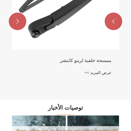


توصيات الأخبار