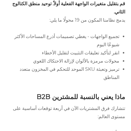
قم بتقليل متغيرات الواجهة الفعلية أولاً. توحيد منطق الكتالوج
الثاني.
يدمج نظامنا المكون من 19 محولًا ما يلي:
تجميع الواجهات - يغطي تصميمات أذرع المساحات الأكثر
شيوعًا اليوم
انقر لتأكيد تعليقات التثبيت لتقليل الأخطاء
محولات مرمزة بالألوان لإزالة الاحتكاك اللغوي
ترميز وتعبئة SKU الموحد للتحكم في المخزون متعدد
المناطق
ماذا يعني بالنسبة للمشترين B2B
تتشارك فرق المشتريات الآن في أربعة توقعات أساسية على
مستوى العالم: