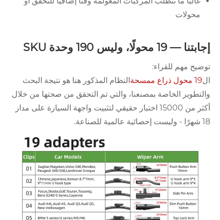
غالبًا ما تتطلب المركبات المعولمة وقتًا إضافيًا للتحقق أو
محولات
إجابتنا — 19 محولًا، وليس 190 وحدة SKU
توضيح مهم للقراء:
ال
19 محول ذراع ممسحة
النظام المذكور هنا هو نتيجة البحث
والتطوير الخاصة بمصنعنا، والتي تم التحقق من صحتها من خلال
أكثر من 15000 اختبار حقيقي لتثبيت واجهة السيارة على مدار
18 شهرًا - وليست إحصائية عالمية للصناعة.