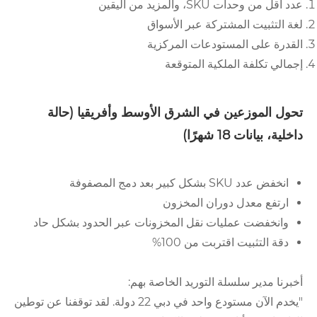
عدد أقل من وحدات SKU، والمزيد من اليقين
لغة التثبيت المشتركة عبر الأسواق
القدرة على المستودعات المركزية
إجمالي تكلفة الملكية المتوقعة
تحول الموزعين في الشرق الأوسط وأفريقيا (حالة
داخلية، بيانات 18 شهرًا)
انخفض عدد SKU بشكل كبير بعد دمج المصفوفة
ارتفع معدل دوران المخزون
وانخفضت عمليات نقل المخزونات عبر الحدود بشكل حاد
دقة التثبيت اقتربت من 100%
أخبرنا مدير سلسلة التوريد الخاصة بهم:
"يخدم الآن مستودع واحد في دبي 22 دولة. لقد توقفنا عن توطين