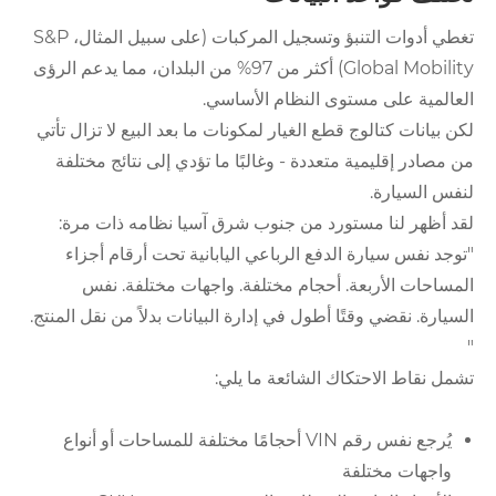
تغطي أدوات التنبؤ وتسجيل المركبات (على سبيل المثال، S&P
Global Mobility) أكثر من 97% من البلدان، مما يدعم الرؤى
العالمية على مستوى النظام الأساسي.
لكن بيانات كتالوج قطع الغيار لمكونات ما بعد البيع لا تزال تأتي
من مصادر إقليمية متعددة - وغالبًا ما تؤدي إلى نتائج مختلفة
لنفس السيارة.
لقد أظهر لنا مستورد من جنوب شرق آسيا نظامه ذات مرة:
"توجد نفس سيارة الدفع الرباعي اليابانية تحت أرقام أجزاء
المساحات الأربعة. أحجام مختلفة. واجهات مختلفة. نفس
السيارة. نقضي وقتًا أطول في إدارة البيانات بدلاً من نقل المنتج.
"
تشمل نقاط الاحتكاك الشائعة ما يلي:
يُرجع نفس رقم VIN أحجامًا مختلفة للمساحات أو أنواع
واجهات مختلفة