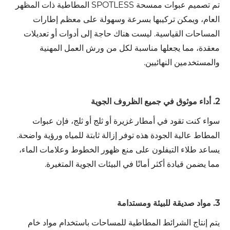
تم تصميم عبوات ممسحة SPOTLESS المطاطية ذات المظهر
العام، ويمكن تركيبها بسرعة وسهولة على معظم إطارات
المساحات القياسية. ليست هناك حاجة إلى أدوات أو تعديلات
معقدة، مما يجعلها مناسبة لكل من ورش العمل المهنية
والمستخدمين النهائيين.
2. أداء موثوق في جميع الظروف الجوية
سواء كنت تقود في أمطار غزيرة أو ثلج أو ثلج، فإن عبوات
المطاط عالية الجودة هذه توفر إزالة ثابتة للمياه ورؤية واضحة.
يساعد طلاء التيفلون على منع ظهور الخطوط وعلامات الماء،
مما يضمن قيادة أكثر أمانًا في البيئات الجوية المتغيرة.
3. مواد صديقة للبيئة ومستدامة
يتم إنتاج الشرائط المطاطية للمساحات باستخدام مواد خام