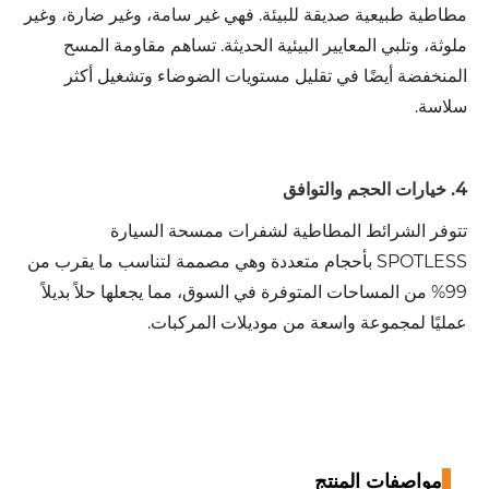
مطاطية طبيعية صديقة للبيئة. فهي غير سامة، وغير ضارة، وغير
ملوثة، وتلبي المعايير البيئية الحديثة. تساهم مقاومة المسح
المنخفضة أيضًا في تقليل مستويات الضوضاء وتشغيل أكثر
سلاسة.
4. خيارات الحجم والتوافق
تتوفر الشرائط المطاطية لشفرات ممسحة السيارة
SPOTLESS بأحجام متعددة وهي مصممة لتناسب ما يقرب من
99% من المساحات المتوفرة في السوق، مما يجعلها حلاً بديلاً
عمليًا لمجموعة واسعة من موديلات المركبات.
مواصفات المنتج