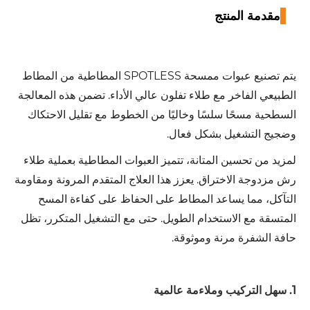
مقدمة المنتج
يتم تصنيع عبوات ممسحة SPOTLESS المطاطية من المطاط
الطبيعي الفاخر مع طلاء تفلون عالي الأداء. تضمن هذه المعالجة
السطحية مسحًا سلسًا وخاليًا من الخطوط مع تقليل الاحتكاك
وضجيج التشغيل بشكل فعال.
لمزيد من تحسين المتانة، تتميز العبوات المطاطية بعملية طلاء
رش مزدوجة الاختراق. يعزز هذا العلاج المتقدم المرونة ومقاومة
التآكل، مما يساعد المطاط على الحفاظ على كفاءة المسح
المتسقة مع الاستخدام الطويل. حتى مع التشغيل المتكرر، تظل
حافة الشفرة مرنة وموثوقة.
1. سهل التركيب وملاءمة عالمية