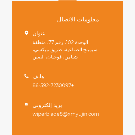
معلومات الاتصال
عنوان

الوحدة 102، رقم 77، منطقة
سيمينج الصناعية، طريق ميكسي،
شيامن، فوجيان، الصين
هاتف

+86-592-7230097
بريد إلكتروني

wiperblade8@xmyujin.com