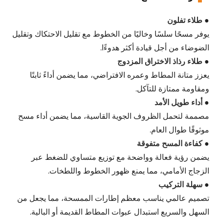
●
طلاء تفلون
يوفر مسحًا سلسًا وخاليًا من الخطوط مع تقليل الاحتكاك وتقليل
الضوضاء من أجل قيادة أكثر هدوءًا.
●
طلاء رذاذ الاختراق المزدوج
يعزز متانة المطاط وعمره الافتراضي، مما يضمن أداءً ثابتًا
ومقاومة ممتازة للتآكل.
●
أداء طويل الأمد
مصممة لتحمل الظروف الجوية القاسية، مما يضمن أداء مسح
موثوقًا طوال العام.
●
كفاءة المسح متفوقة
يضمن رؤية فعالة وواضحة مع توزيع متساوي للضغط عبر
الزجاج الأمامي، مما يمنع ظهور الخطوط واللطخات.
●
سهلة التركيب
تصميم عالمي يناسب معظم إطارات الممسحة، مما يجعل من
السهل والسريع استبدال عبوات المطاط القديمة أو البالية.