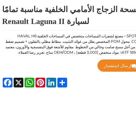
حة الزجاج الأمامي الخلفية مناسبة تمامًا
لسيارة Renault Laguna II
SPOTLESS – مصنع لشفرات المساحات متخصص في المساحات الخلفية HAVAL H6
COUPE. محول POM المخصص يقلل من عوائد التثبيت. مطاط مطلي بالتفلون + تصميم ضغط
 من أجل مسح صامت وخالي من الخطوط. مقاوم للأشعة فوق البنفسجية والأوزون، معتمد
إرسال استفسار
cebook
WhatsApp
X
Pinterest
LinkedIn
Share