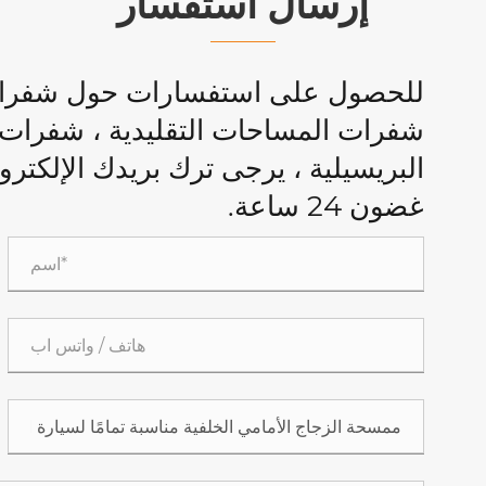
إرسال استفسار
للحصول على استفسارات حول شفرات 
شفرات المساحات التقليدية ، شفرات ا
البريسيلية ، يرجى ترك بريدك الإلكتر
غضون 24 ساعة.