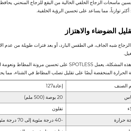
سين ماسحات الزجاج الخلفي الخالية من البقع للزجاج المنحني. يحافظ 
كثر توازناً، مما يساعد على تحسين الرؤية الخلفية.
قليل الضوضاء والاهتزاز
لزجاج شبه الجاف، في الطقس البارد، أو بعد فترات طويلة من عدم الاستخ
يل.
لحل هذه المشكلة، يعمل SPOTLESS على تحسين مر
 الحرارة المنخفضة أيضًا على تقليل تصلب المطاط في الشتاء، مما يح
 الصنف
إعادة127
اس
20 بوصة (500 ملم)
ء
تفلون
ة حرارة
-40 درجة مئوية إلى 70 درجة مئوية