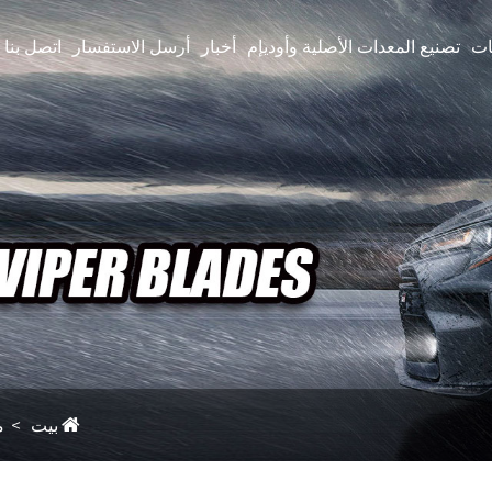
ات
تصنيع المعدات الأصلية وأوديإم
أخبار
أرسل الاستفسار
اتصل بنا
بيت
م