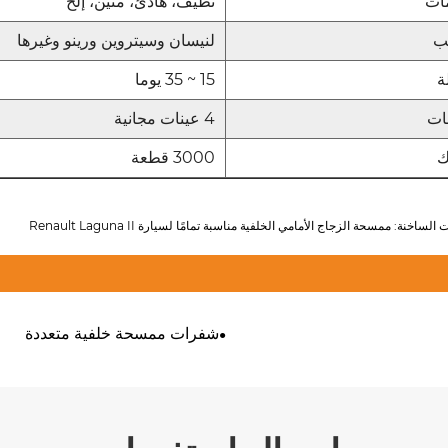
ات
نظيف، هادئ، متين، إلخ
ب
لنيسان وسيتروين ورينو وغيرها
ة
15 ~ 35 يوما
ات
4 عينات مجانية
ك
3000 قطعة
الساخنة: ممسحة الزجاج الأمامي الخلفية مناسبة تمامًا لسيارة Renault Laguna II
شفرات ممسحة خلفية متعددة