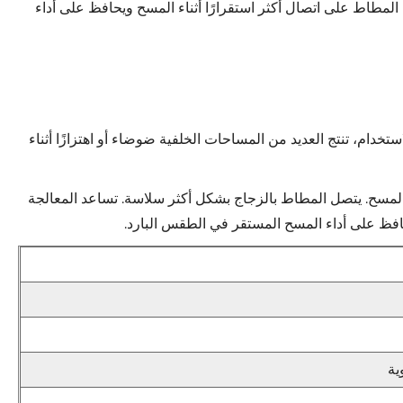
المطاط على اتصال أكثر استقرارًا أثناء المسح ويحافظ على أداء
دام، تنتج العديد من المساحات الخلفية ضوضاء أو اهتزازًا أثناء
ونة المطاط ونعومة المسح. يتصل المطاط بالزجاج بشكل أكثر سلاسة. تساعد المعالجة
افظ على أداء المسح المستقر في الطقس البارد.