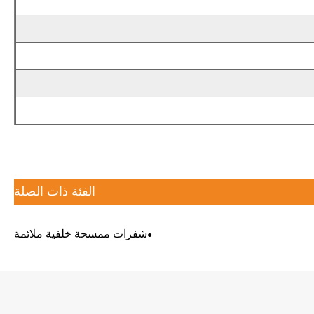
الفئة ذات الصلة
شفرات ممسحة خلفية ملائمة