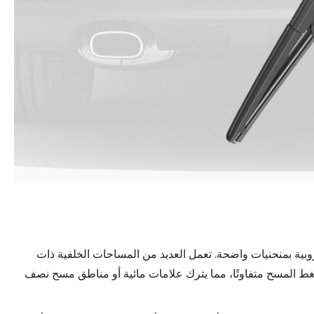
روبية بمنحنيات واضحة. تعمل العديد من المساحات الخلفية ذات
ط المسح متفاوتًا، مما يترك علامات مائية أو مناطق مسح نصف