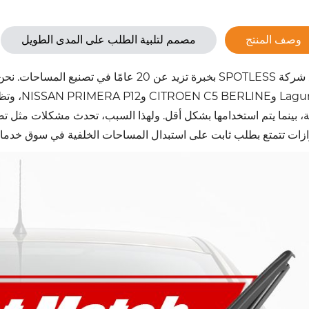
وصف المنتج
مصمم لتلبية الطلب على المدى الطويل
aguna II
، بينما يتم استخدامها بشكل أقل. ولهذا السبب، تحدث مشكلات مثل تص
زات تتمتع بطلب ثابت على استبدال المساحات الخلفية في سوق خدمات ما