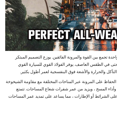
ذية متقدمة من قطعة واحدة تجمع بين القوة والمرونة الفائقين. يوزع التصميم المبتكر
في الطقس العاصف. يوفر الفولاذ القوي للسيارة القوي
 التآكل والحرارة والأشعة فوق البنفسجية لعمر أطول بكثير.
الحفاظ على المرونة عبر المناخات المختلفة مع مقاومة الشيخوخة
من الاحتكاك ، ويحسن المتانة وأداء المسح ، ويزيد من عمر شفرات شعاع المساحات. تتمتع
على الشرائط أو الإطارات ، مما يساعد على تمديد عمر المساحات