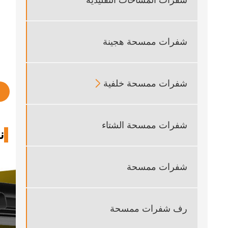
شفرات ممسحة هجينة
شفرات ممسحة خلفية

شفرات ممسحة الشتاء
ن
شفرات ممسحة
رف شفرات ممسحة