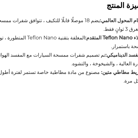
يزة المنتج
م المحول العالمي:
ثوانٍ فقط.
Tefl المتقدم:
المغلفة بتقنية ano
حة باستمرار.
فسد الديناميكي:
رة العالية ، والشيخوخة ، والتشوه.
يط مطاطي متين:
مصنوع من مادة مطاطية خاصة تستمر لفترة أطول وت
ل مرة.