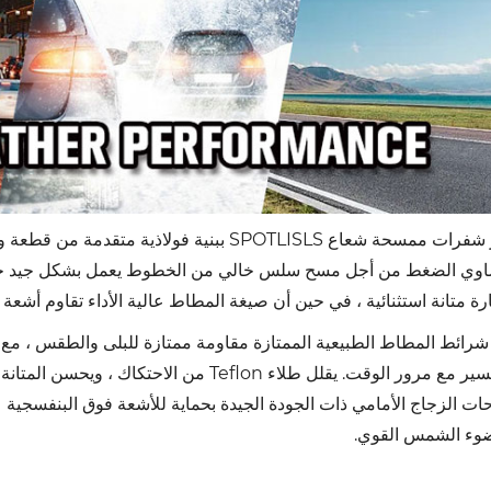
تتميز شفرات ممسحة شعاع SPOTLISLS ببنية فولا
ساوي الضغط من أجل مسح سلس خالي من الخطوط يعمل بشكل جيد حتى 
رة متانة استثنائية ، في حين أن صيغة المطاط عالية الأداء تقاوم أشعة
شرائط المطاط الطبيعية الممتازة مقاومة ممتازة للبلى والطقس ، مع 
والتكسير مع مرور الوقت. يقلل طلاء Teflon 
ت الزجاج الأمامي ذات الجودة الجيدة بحماية للأشعة فوق البنفسجية 
وء الشمس القوي.