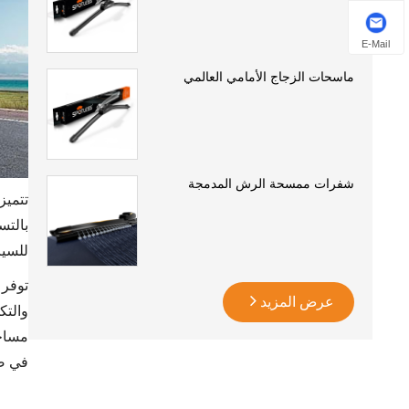
E-Mail
ماسحات الزجاج الأمامي العالمي
شفرات ممسحة الرش المدمجة
بالت
للسيا
توفر 
عرض المزيد
مساحا
في ض