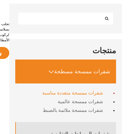
بسلاسة
لركوب 
الأمطا
منتجات
شفرات ممسحة مسطحة

شفرات ممسحة متعددة مناسبة
شفرات ممسحة عالمية
شفرات ممسحة ملائمة بالضبط
شفرات المساحات التقليدية