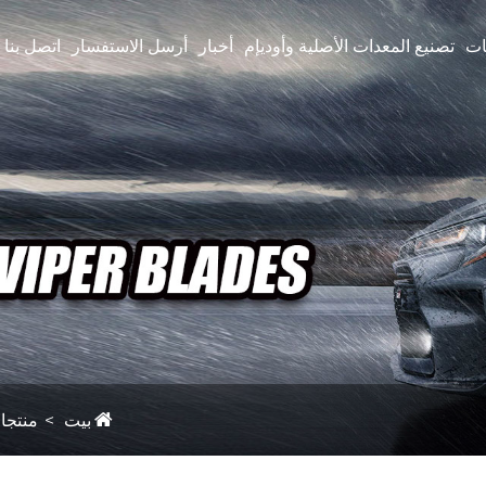
ات
تصنيع المعدات الأصلية وأوديإم
أخبار
أرسل الاستفسار
اتصل بنا
بيت
منتجا