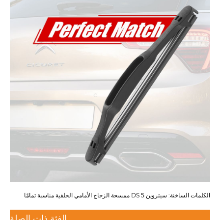
الكلمات الساخنة: سيتروين DS 5 ممسحة الزجاج الأمامي الخلفية مناسبة تمامًا
الفئة ذات الصلة