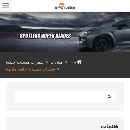
بيت
منتجات
شفرات ممسحة خلفية
شفرات ممسحة خلفية ملائمة
منتجات