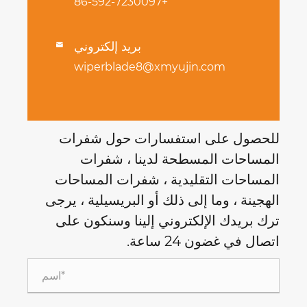
+86-592-7230097
بريد إلكتروني

wiperblade8@xmyujin.com
للحصول على استفسارات حول شفرات
المساحات المسطحة لدينا ، شفرات
المساحات التقليدية ، شفرات المساحات
الهجينة ، وما إلى ذلك أو البريسيلية ، يرجى
ترك بريدك الإلكتروني إلينا وسنكون على
اتصال في غضون 24 ساعة.