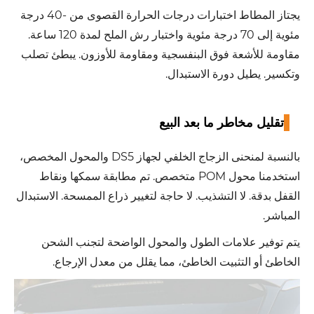
يجتاز المطاط اختبارات درجات الحرارة القصوى من -40 درجة
مئوية إلى 70 درجة مئوية واختبار رش الملح لمدة 120 ساعة.
مقاومة للأشعة فوق البنفسجية ومقاومة للأوزون. يبطئ تصلب
وتكسير. يطيل دورة الاستبدال.
تقليل مخاطر ما بعد البيع
بالنسبة لمنحنى الزجاج الخلفي لجهاز DS5 والمحول المخصص،
استخدمنا محول POM متخصص. تم مطابقة سمكها ونقاط
القفل بدقة. لا التشذيب. لا حاجة لتغيير ذراع الممسحة. الاستبدال
المباشر.
يتم توفير علامات الطول والمحول الواضحة لتجنب الشحن
الخاطئ أو التثبيت الخاطئ، مما يقلل من معدل الإرجاع.