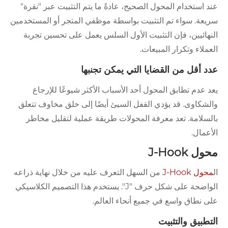
عند استخدام المحول الصحيح، عادةً ما يتم التثبيت عبر "نقرة"
سريعة. سواء تم التثبيت بواسطة موظفي المتجر أو المستخدمين
النهائيين، فإن التثبيت الأول السلس يعمل على تحسين تجربة
العملاء وتكرار المبيعات.
عدد أقل من القضايا التي يمكن تجنبها
يعد عدم تطابق المحول أحد الأسباب الأكثر شيوعًا للإرجاع
والشكاوى. قد يؤدي القفل السيئ أيضًا إلى خلق مخاوف تتعلق
بالسلامة. تعد معرفة المحولات طريقة عملية لتقليل مخاطر
الأعمال.
محول J-Hook
ال
محول J-Hook
من السهل التعرف عليه من خلال نهاية ذراعه
الواضحة على شكل حرف "J". يستخدم هذا التصميم الكلاسيكي
على نطاق واسع في جميع أنحاء العالم.
التطبيق والتثبيت