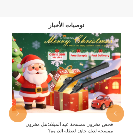
توصيات الأخبار


فحص مخزون ممسحة عيد الميلاد: هل مخزون
ممسحة لديك جاهز لعطلة الذروة؟