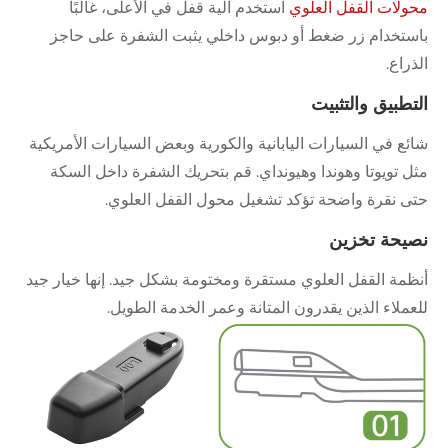
محولات القفل العلوي
استخدم آلية قفل في الأعلى، غالبًا
باستخدام زر ضغط أو دبوس داخلي يثبت الشفرة على حاجز
الذراع.
التطبيق والتثبيت
شائع في السيارات اليابانية والكورية وبعض السيارات الأمريكية
مثل تويوتا وهوندا وهيونداي. قم بتحريك الشفرة داخل السكة
حتى نقرة واضحة تؤكد تشغيل محول القفل العلوي.
نصيحة تخزين
أنظمة القفل العلوي مستقرة ومختومة بشكل جيد. إنها خيار جيد
للعملاء الذين يقدرون المتانة وعمر الخدمة الطويل.