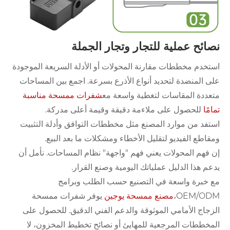
نصائح عملية للتجار وتجار الجملة
استخدم مخططات مقارنة المحولات أو الأدلة السريعة الموجودة
على المنضدة لتحديد أنواع الأذرع بسرعة. اجمع بين المساحات
متعددة المقاسات لتغطية واسعة مع
شفرات ممسحة مناسبة
تمامًا
للحصول على ملاءمة دقيقة وقيمة أعلى مدركة.
استفد من موارد المصنع مثل مخططات التوافق وأدلة التثبيت
ومقاطع الفيديو لتقليل الأخطاء ومشكلات ما بعد البيع.
إن فهم المحولات يعني فهم "واجهة" نظام المساحات. نأمل أن
يدعم هذا الدليل عملياتك اليومية وصنع القرار.
مع خبرة واسعة في التصنيع حسب الطلب وبرامج
OEM/ODM،
مصنع ممسحة يوجين
يوفر شفرات ممسحة
الزجاج الأمامي الموثوقة والدعم الفني الدقيق. للحصول على
المخططات المرجعية للمهايئ أو نصائح تخطيط المخزون، لا