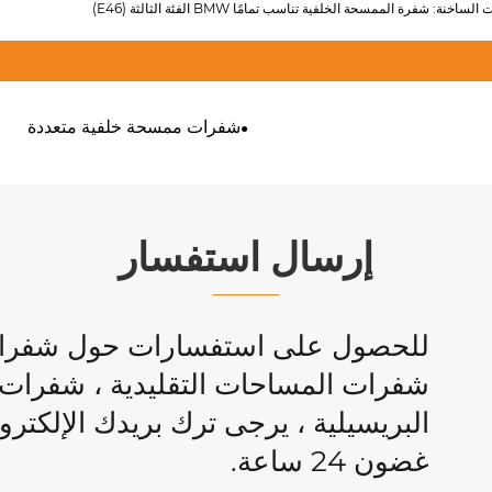
لساخنة: شفرة الممسحة الخلفية تناسب تمامًا BMW الفئة الثالثة (E46)
شفرات ممسحة خلفية متعددة
إرسال استفسار
للحصول على استفسارات حول شفرات 
شفرات المساحات التقليدية ، شفرات ا
البريسيلية ، يرجى ترك بريدك الإلكتر
غضون 24 ساعة.