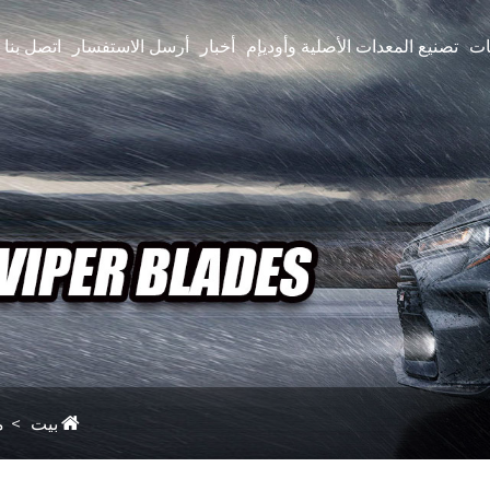
ات
تصنيع المعدات الأصلية وأوديإم
أخبار
أرسل الاستفسار
اتصل بنا
بيت
م