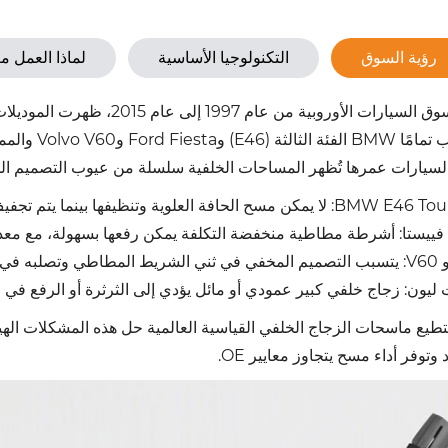
رؤية السوق
التكنولوجيا الأساسية
لماذا العمل مع
في سوق السيارات الأوروبية م
لسيارات عمرها تُظهر المساحات الخلفية سلسلة من عيوب التصميم الش
ا يمكن مسح الحافة العلوية وتنظيفها بينما يتم تجفيف الحافة السفلية.
فييستا: أشرطة مطاطية منخفضة التكلفة يمكن رفعها بسهولة، مع معد
ء السفلي درجات الحرارة.
ليون: زجاج خلفي كبير عمودي أو مائل يؤدي إلى الثرثرة أو الرفع في 
تطيع ماسحات الزجاج الخلفي القياسية العالمية حل هذه المشكلات ال
 وتوفر أداء مسح يتجاوز معايير OE.