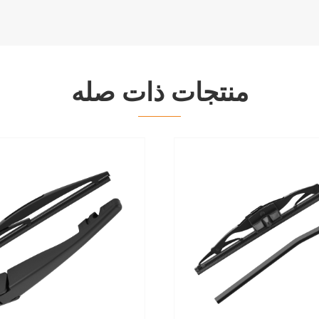
منتجات ذات صله