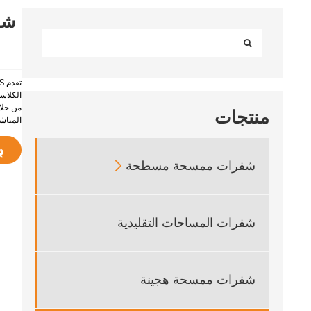
الكلاس
من خلا
منتجات
المباشر
شفرات ممسحة مسطحة

شفرات المساحات التقليدية
شفرات ممسحة هجينة