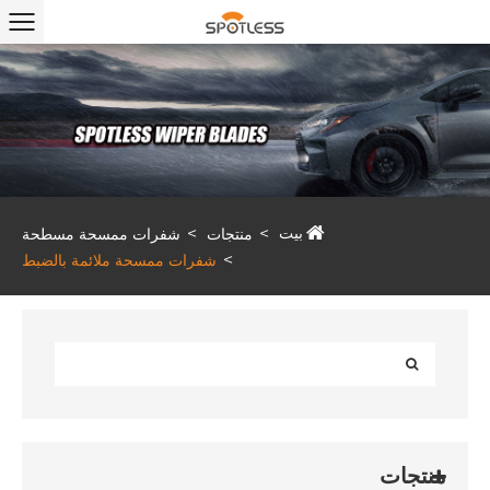
بيت
منتجات
شفرات ممسحة مسطحة
شفرات ممسحة ملائمة بالضبط
منتجات